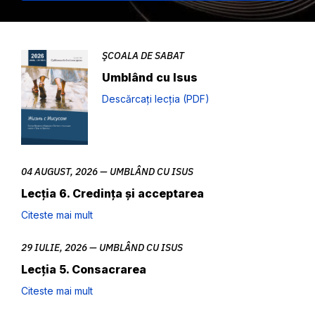
ŞCOALA DE SABAT
Umblând cu Isus
Descărcați lecția (PDF)
04 AUGUST, 2026 — UMBLÂND CU ISUS
Lecția 6. Credința și acceptarea
Citeste mai mult
29 IULIE, 2026 — UMBLÂND CU ISUS
Lecția 5. Consacrarea
Citeste mai mult