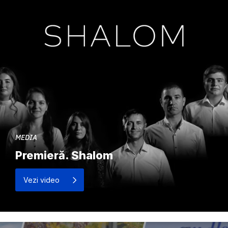
MEDIA
Premieră. Shalom
Vezi video