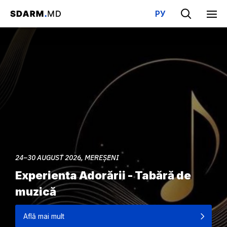
РУ
24–30 AUGUST 2026, MEREȘENI
Experienta Adorării - Tabără de
muzică
Află mai mult