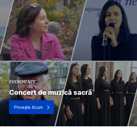
EVENIMENTE
Concert de muzică sacră
Privește Acum