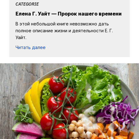
CATEGORIE
Елена Г. Уайт — Пророк нашего времени
В этой небольшой книге невозможно дать
полное описание жизни и деятельности Е. Г.
Уайт.
Читать далее