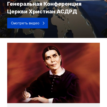
Генеральная Конференция
Церкви Христиан АСДРД
Смотреть видео