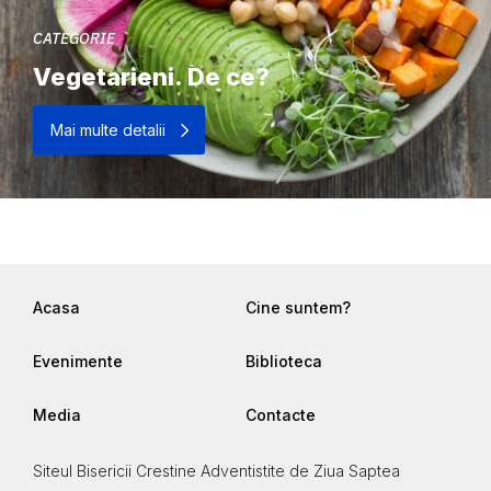
CATEGORIE
Vegetarieni. De ce?
Mai multe detalii
Acasa
Cine suntem?
Evenimente
Biblioteca
Media
Contacte
Siteul Bisericii Crestine Adventistite de Ziua Saptea