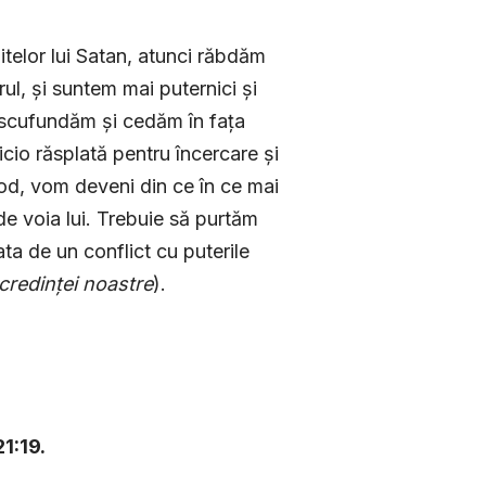
itelor lui Satan, atunci răbdăm
ul, și suntem mai puternici și
 scufundăm și cedăm în fața
icio răsplată pentru încercare și
mod, vom deveni din ce în ce mai
e voia lui. Trebuie să purtăm
ta de un conflict cu puterile
credinței noastre
).
21:19.