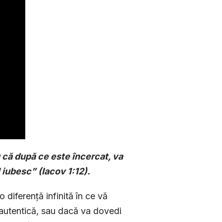
 că după ce este încercat, va
 iubesc” (Iacov 1:12).
o diferență infinită în ce vă
 autentică, sau dacă va dovedi