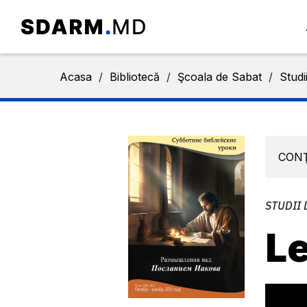
Acasa
/
Bibliotecă
/
Şcoala de Sabat
/
Studi
CON
STUDII 
Le