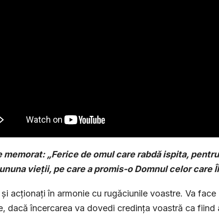
 memorat: „Ferice de omul care rabdă ispita, pentru
ununa vieții, pe care a promis-o Domnul celor care Îl
i și acționați în armonie cu rugăciunile voastre. Va face 
e, dacă încercarea va dovedi credința voastră ca fiind