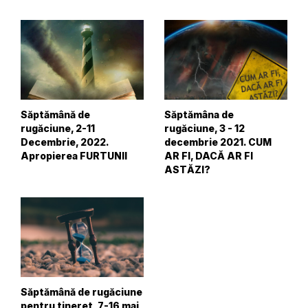
Săptămână de
Săptămâna de
rugăciune, 2-11
rugăciune, 3 - 12
Decembrie, 2022.
decembrie 2021. CUM
Apropierea FURTUNII
AR FI, DACĂ AR FI
ASTĂZI?
Săptămână de rugăciune
pentru tineret, 7-16 mai