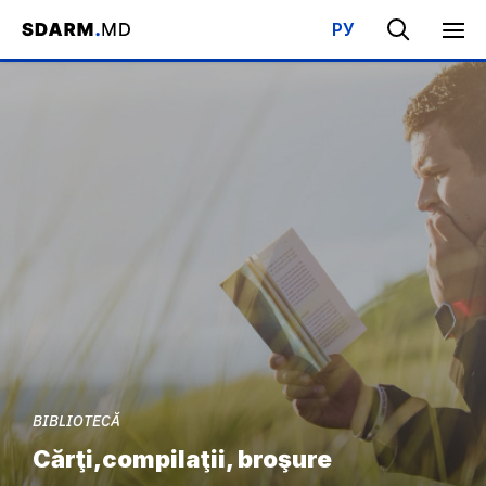
РУ
Acasa
/
Bibliotecă
/
Cărţi,compilaţii, broşure
BIBLIOTECĂ
Cărţi,compilaţii, broşure