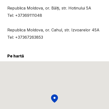
Republica Moldova, or. B
ă
l
ți
, str. Hotinului 5A
Tel: +37369111048
Republica Moldova, or. Cahul, str. Izvoarelor 45A
Tel: +37367263853
Pe hartă