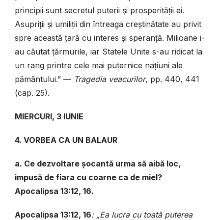
principii sunt secretul puterii și prosperității ei.
Asupriții și umiliții din întreaga creștinătate au privit
spre această țară cu interes și speranță. Milioane i-
au căutat țărmurile, iar Statele Unite s-au ridicat la
un rang printre cele mai puternice națiuni ale
pământului.”
—
Tragedia veacurilor
, pp. 440, 441
(cap. 25).
MIERCURI, 3 IUNIE
4. VORBEA CA UN BALAUR
a. Ce dezvoltare șocantă urma să aibă loc,
impusă de fiara cu coarne ca de miel?
Apocalipsa 13:12, 16.
Apocalipsa 13:12, 16
: „Ea lucra cu toată puterea