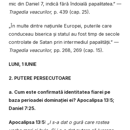
mic din Daniel 7, indică fără îndoială papalitatea.” —
Tragedia veacurilor,
p. 439 (cap. 25).
„În multe dintre națiunile Europei, puterile care
conduceau biserica și statul au fost timp de secole
controlate de Satan prin intermediul papalității.”
—
Tragedia veacurilor,
pp. 268, 269 (cap. 15).
LUNI, 1 IUNIE
2. PUTERE PERSECUTOARE
a. Cum este confirmată identitatea fiarei pe
baza perioadei dominației ei? Apocalipsa 13:5;
Daniel 7:25.
Apocalipsa 13:5:
„I s-a dat o gură care rostea