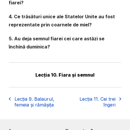
fiarei?
4. Ce trăsături unice ale Statelor Unite au fost
reprezentate prin coarnele de miel?
5. Au deja semnul fiarei cei care astăzi se
închină duminica?
Lecția 10. Fiara și semnul
Lecția 9. Balaurul,
Lecția 11. Cei trei
femeia și rămășița
îngeri