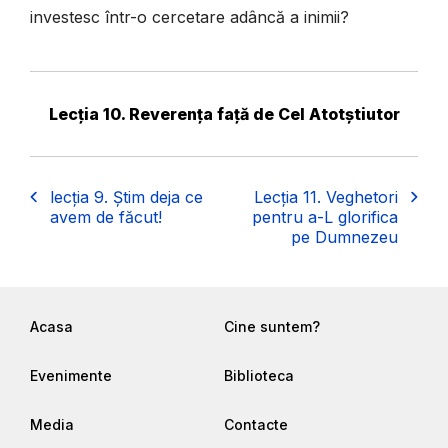
investesc într-o cercetare adâncă a inimii?
Lecția 10. Reverența față de Cel Atotștiutor
lecția 9. Știm deja ce
Lecția 11. Veghetori
avem de făcut!
pentru a-L glorifica
pe Dumnezeu
Acasa
Cine suntem?
Evenimente
Biblioteca
Media
Contacte