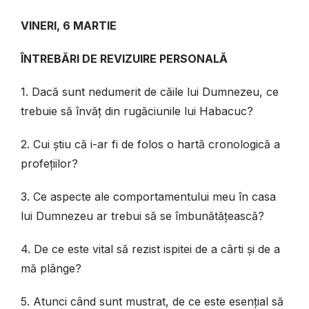
VINERI, 6 MARTIE
ÎNTREBĂRI DE REVIZUIRE PERSONALĂ
1. Dacă sunt nedumerit de căile lui Dumnezeu, ce
trebuie să învăț din rugăciunile lui Habacuc?
2. Cui știu că i-ar fi de folos o hartă cronologică a
profețiilor?
3. Ce aspecte ale comportamentului meu în casa
lui Dumnezeu ar trebui să se îmbunătățească?
4. De ce este vital să rezist ispitei de a cârti și de a
mă plânge?
5. Atunci când sunt mustrat, de ce este esențial să