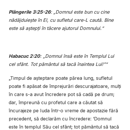
Plângerile 3:25-26
: „Domnul este bun cu cine
nădăjduiește în El, cu sufletul care-L caută. Bine
este să aștepți în tăcere ajutorul Domnului.“
Habacuc 2:20
: „Domnul însă este în Templul Lui
cel sfânt. Tot pământul să tacă înaintea Lui!”“
„Timpul de așteptare poate părea lung, sufletul
poate fi apăsat de împrejurări descurajatoare, mulți
în care s-a avut încredere pot să cadă pe drum;
dar, împreună cu profetul care a căutat să
încurajeze pe Iuda într-o vreme de apostazie fără
precedent, să declarăm cu încredere: ‘Domnul
este în templul Său cel sfânt; tot pământul să tacă