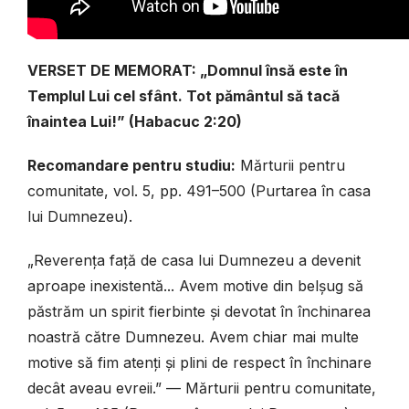
VERSET DE MEMORAT: „Domnul însă este în
Templul Lui cel sfânt. Tot pământul să tacă
înaintea Lui!” (Habacuc 2:20)
Recomandare pentru studiu:
Mărturii pentru
comunitate, vol. 5, pp. 491–500 (Purtarea în casa
lui Dumnezeu).
„Reverența față de casa lui Dumnezeu a devenit
aproape inexistentă... Avem motive din belșug să
păstrăm un spirit fierbinte și devotat în închinarea
noastră către Dumnezeu. Avem chiar mai multe
motive să fim atenți și plini de respect în închinare
decât aveau evreii.”
— Mărturii pentru comunitate,