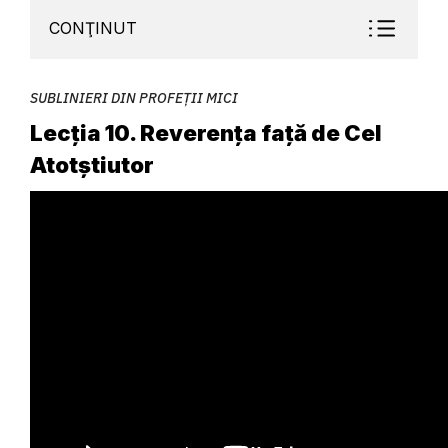
CONŢINUT
SUBLINIERI DIN PROFEȚII MICI
Lecția 10. Reverența față de Cel
Atotștiutor