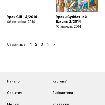
Урок СШ - 4/2014
Уроки Субботней
Школы 2/2014
08 октября, 2014
10 апреля, 2014
Страница:
1
2
3
4
>
Начало
Кто мы?
События
Библиотека
Медиа
Контакты