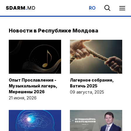
RO
Начало
/
События
/
Новости в Республике Молдова
Новости в Республике Молдова
Опыт Прославления -
Лагерное собрание,
Музыкальный лагерь,
Ватичь 2025
Мерешены 2026
09 августа, 2025
21 июня, 2026