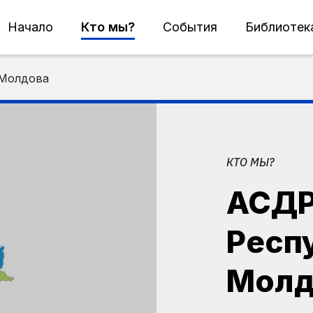
Начало
Кто мы?
События
Библиотек
 Молдова
КТО МЫ?
АСДР
Респ
Молд