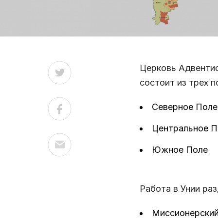
Церковь Адвенти
состоит из трех п
Северное Поле
Центральное П
Южное Поле
Работа в Унии ра
Миссионерский