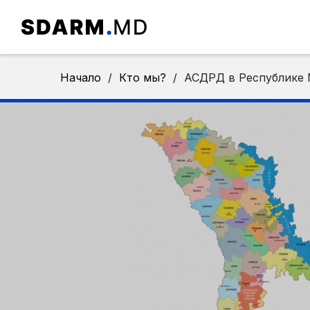
Начало
/
Кто мы?
/
АСДРД в Республике