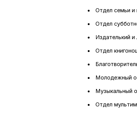
Отдел семьи и
Отдел субботн
Издателький и
Отдел книгоно
Благотворител
Молодежный о
Музыкальный 
Отдел мульти