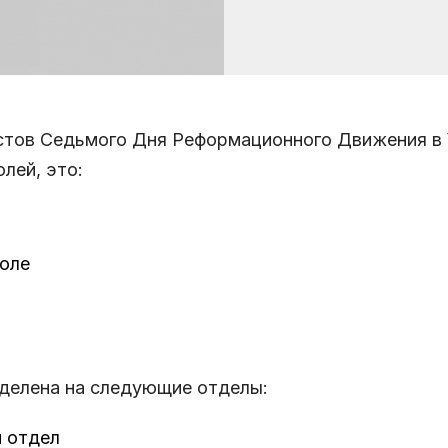
стов Седьмого Дня Реформационного Движения в
олей, это:
оле
зделена на следующие отделы:
 отдел