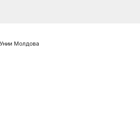
 Унии Молдова