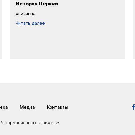
История Церкви
описание
Читать далее
ека
Медиа
Контакты
я Реформационного Движения