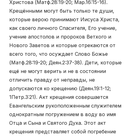
Христова (Матф.28:19-20; Мар.16:15-16).
Крещёнными могут быть только те души,
которые верою принимают Иисуса Христа,
как своего личного Спасителя, Его учение,
учение апостолов и пророков Ветхого и
Нового Заветов и которые отрекаются от
всего того, что осуждает Слово Божье
(Матф.28:19-20; Деян.2:37-38). Дети, которые
ещё не могут верить и не в состоянии
отличить правду от неправды, не
допускаются ко крещению (Деян.19:1-12;
1Петр.3:21). Акт крещения совершается
Евангельским рукоположенным служителем
однократным погружением в воду во имя
Отца и Сына и Святого Духа. Этот акт
крещения представляет собой погребение