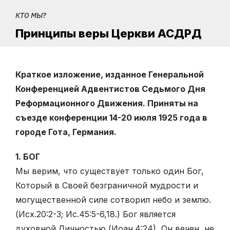
КТО МЫ?
Принципы веры Церкви АСДРД
Краткое изложение, изданное Генеральной
Конференцией Адвентистов Седьмого Дня
Реформационного Движения. Приняты на
съезде конференции 14-20 июля 1925 года в
городе Гота, Германия.
1. БОГ
Мы верим, что существует только один Бог,
Который в Своей безграничной мудрости и
могущественной силе сотворил небо и землю.
(Исх.20:2-3; Ис.45:5-6,18.) Бог является
духовной Личностью (Иоан.4:24), Он вечен, не