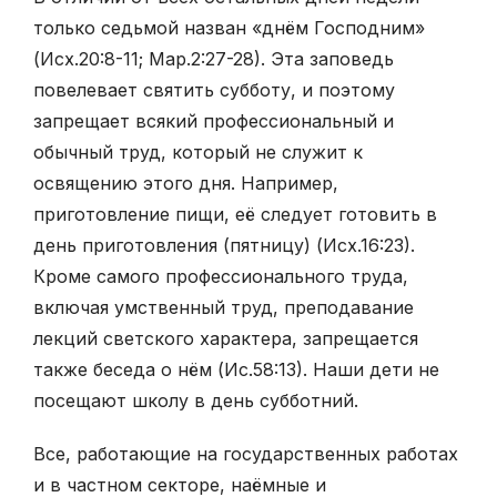
только седьмой назван «днём Господним»
(Исх.20:8-11; Мар.2:27-28). Эта заповедь
повелевает святить субботу, и поэтому
запрещает всякий профессиональный и
обычный труд, который не служит к
освящению этого дня. Например,
приготовление пищи, её следует готовить в
день приготовления (пятницу) (Исх.16:23).
Кроме самого профессионального труда,
включая умственный труд, преподавание
лекций светского характера, запрещается
также беседа о нём (Ис.58:13). Наши дети не
посещают школу в день субботний.
Все, работающие на государственных работах
и в частном секторе, наёмные и