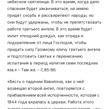
небесном святилище. В это время, когда дело
спасения будет заканчиваться, на землю
придёт скорбь и рассвирепеют народы, но
они будут удержаны, чтобы не препятствовать
работе третьего ангела. В это время будет
излит «поздний дождь», как отрада и
подкрепление от лица Господня, чтобы
придать силу Громкому кличу третьего ангела
и подготовить святых к перенесению
испытания в период излития семи последних
язв.» – Там же. – С.85-86.
«Весть о падении Вавилона, как о ней
возвещал второй ангел, повторяется с
прибавлением всей испорченности, которая с
1844 года вкралась в церкви. Работа этого
ангела совершается в надлежащее время, - он