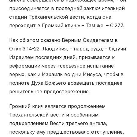
присоединяется в последней заключительной
стадии Трёхангельской вести, когда она
переходит в Громкий клич.» – Там же. – С.277.
Как об этом сказано Верным Свидетелем в
Откр.3:14-22, Лаодикия, – народ суда, – будучи
Израилем последних дней, призывается к
реформации через «серьёзное испытание
веры», как и Израиль во дни Иисуса, чтобы в
полноте Духа Божьего возвещать последнее
решительное предостережение.
Громкий клич является продолжением
Трёхангельской вести и особенным
подкреплением Вести третьего ангела,
поскольку ему предшествовало отступление,