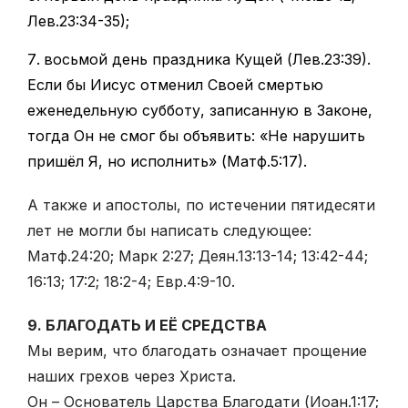
Лев.23:34-35);
восьмой день праздника Кущей (Лев.23:39).
Если бы Иисус отменил Своей смертью
еженедельную субботу, записанную в Законе,
тогда Он не смог бы объявить: «Не нарушить
пришёл Я, но исполнить» (Матф.5:17).
А также и апостолы, по истечении пятидесяти
лет не могли бы написать следующее:
Матф.24:20; Марк 2:27; Деян.13:13-14; 13:42-44;
16:13; 17:2; 18:2-4; Евр.4:9-10.
9. БЛАГОДАТЬ И ЕЁ СРЕДСТВА
Мы верим, что благодать означает прощение
наших грехов через Христа.
Он – Основатель Царства Благодати (Иоан.1:17;