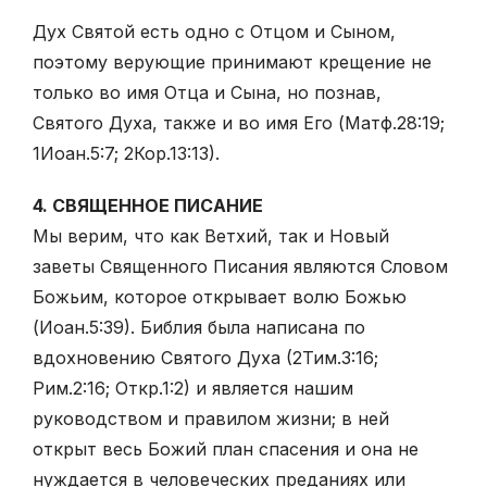
Дух Святой есть одно с Отцом и Сыном,
поэтому верующие принимают крещение не
только во имя Отца и Сына, но познав,
Святого Духа, также и во имя Его (Матф.28:19;
1Иоан.5:7; 2Кор.13:13).
4. СВЯЩЕННОЕ ПИСАНИЕ
Мы верим, что как Ветхий, так и Новый
заветы Священного Писания являются Словом
Божьим, которое открывает волю Божью
(Иоан.5:39). Библия была написана по
вдохновению Святого Духа (2Тим.3:16;
Рим.2:16; Откр.1:2) и является нашим
руководством и правилом жизни; в ней
открыт весь Божий план спасения и она не
нуждается в человеческих преданиях или