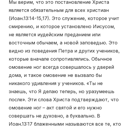
Мы верим, что это постановление Христа
является обязательным для всех христиан
(Иоан.13:14-15,17). Это служение, которое учит
смирению, и которое установлено Иисусом,
не является иудейским преданием или
восточным обычаем, а новой заповедью. Это
видно из поведения Петра и других учеников,
которые вначале сопротивлялись. Обычное
омовение ног всегда совершалось у дверей
дома, и такое омовение не вызвало бы
никакого удивления у учеников. «Ты не
знаешь, что Я делаю теперь, но уразумеешь
после». Эти слова Христа подтверждают, что
омовение ног – акт святой и его нужно
совершать не духовно, а буквально. В
Иоан.13:17 блаженными называются все те, кто