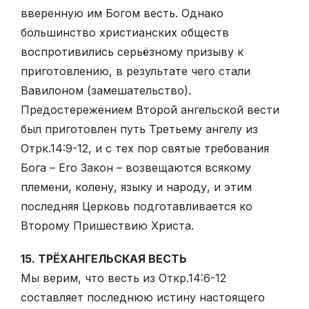
вверенную им Богом весть. Однако
большинство христианских обществ
воспротивились серьёзному призыву к
приготовлению, в результате чего стали
Вавилоном (замешательство).
Предостережением Второй ангельской вести
был приготовлен путь Третьему ангелу из
Отрк.14:9-12, и с тех пор святые требования
Бога – Его Закон – возвещаются всякому
племени, колену, языку и народу, и этим
последняя Церковь подготавливается ко
Второму Пришествию Христа.
15. ТРЁХАНГЕЛЬСКАЯ ВЕСТЬ
Мы верим, что весть из Откр.14:6-12
составляет последнюю истину настоящего