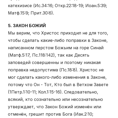
катехизисе (Ис.34:16; Откр.22:18-19; Иоан.5:39;
Матф.15:9; Прит.30:6).
5. ЗАКОН БОЖИЙ
Мы верим, что Христос приходил не для того,
чтобы сделать какие-либо поправки в Законе,
написанном перстом Божьим на горе Синай
(Матф.5:17, Пс.118:142), так как Десять
заповедей совершенны и поэтому никакая
поправка недопустима (Пс.18:8). Христос не
мог сделать какого-либо изменения в Законе,
потому что Он - Тот, Кто был в Ветхом Завете
(1Петр.1:10-11; Кол.1:15-16). Следовательно,
всякий, кто сознательно или несознательно
утверждает, что Закон Божий изменён или
отменён, грешит против Бога (Иак.2:10;