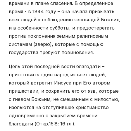
времени в плане спасения. В определённое
время - в 1844 году – она начала призывать
всех людей к соблюдению заповедей Божьих,
и в особенности субботы, и предостерегать
против поклонения земным религиозным
системам (зверю), которые с помощью
государства требуют повиновения.
Цель этой последней вести благодати –
приготовить один народ из всех людей,
который встретит Иисуса при Его втором
пришествии, и сохранить его от язв, которые
с гневом Божьим, не смешанным с милостью,
изольются на отступившее христианство
одновременно с закрытием времени
благодати (Откр.15:8; 16 гл.).