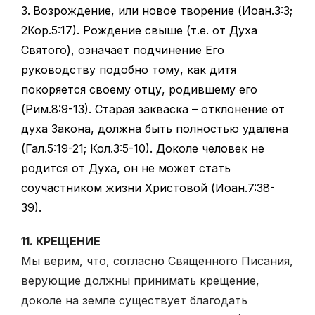
Возрождение, или новое творение (Иоан.3:3;
2Кор.5:17). Рождение свыше (т.е. от Духа
Святого), означает подчинение Его
руководству подобно тому, как дитя
покоряется своему отцу, родившему его
(Рим.8:9-13). Старая закваска – отклонение от
духа Закона, должна быть полностью удалена
(Гал.5:19-21; Кол.3:5-10). Доколе человек не
родится от Духа, он не может стать
соучастником жизни Христовой (Иоан.7:38-
39).
11. КРЕЩЕНИЕ
Мы верим, что, согласно Священного Писания,
верующие должны принимать крещение,
доколе на земле существует благодать