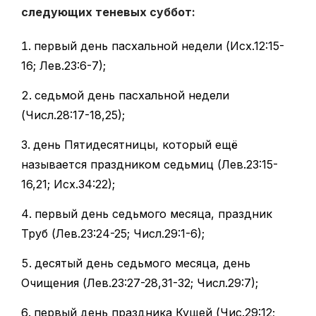
следующих теневых суббот:
первый день пасхальной недели (Исх.12:15-
16; Лев.23:6-7);
седьмой день пасхальной недели
(Числ.28:17-18,25);
день Пятидесятницы, который ещё
называется праздником седьмиц (Лев.23:15-
16,21; Исх.34:22);
первый день седьмого месяца, праздник
Труб (Лев.23:24-25; Числ.29:1-6);
десятый день седьмого месяца, день
Очищения (Лев.23:27-28,31-32; Числ.29:7);
первый день праздника Кущей (Чис.29:12;