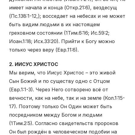
имеет начала и конца (Откр.21:6), вездесущ
(Пс.138:1-12,); восседает на небесах и не может
быть видим людьми в их настоящем
греховном состоянии (1Тим.6:16; Ис.59:2;
Иоан.1:18; Исх.33:20). Прийти к Богу можно
только через веру (Евр.11:6).
2. ИИСУС ХРИСТОС
Мы верим, что Иисус Христос – это живой
Сын Божий и по существу одно с Отцом
(Евр.1:1-3). Через Него сотворено всё от
вечности, как на небе, так и на земле (Кол.1:15-
17). Поэтому только Он Один может быть
посредником между Богом и людьми
(1Тим.2:5). Согласно свидетельств пророков
Он был рождён в человеческом подобии на