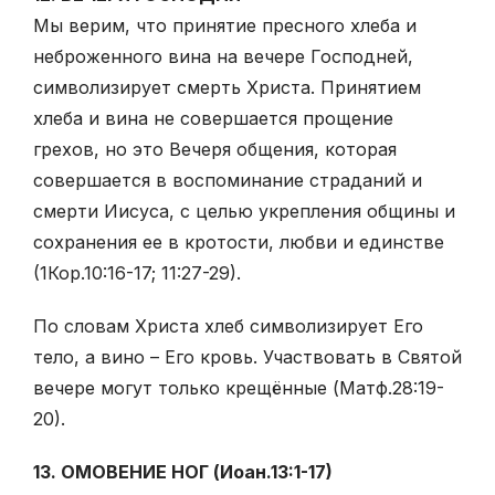
Мы верим, что принятие пресного хлеба и
неброженного вина на вечере Господней,
символизирует смерть Христа. Принятием
хлеба и вина не совершается прощение
грехов, но это Вечеря общения, которая
совершается в воспоминание страданий и
смерти Иисуса, с целью укрепления общины и
сохранения ее в кротости, любви и единстве
(1Кор.10:16-17; 11:27-29).
По словам Христа хлеб символизирует Его
тело, а вино – Его кровь. Участвовать в Святой
вечере могут только крещённые (Матф.28:19-
20).
13. ОМОВЕНИЕ НОГ (Иоан.13:1-17)