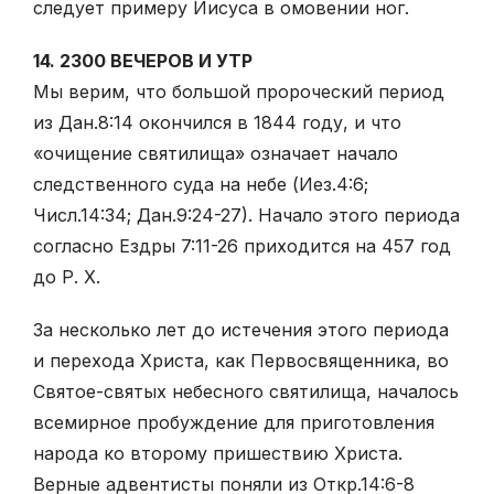
следует примеру Иисуса в омовении ног.
14. 2300 ВЕЧЕРОВ И УТР
Мы верим, что большой пророческий период
из Дан.8:14 окончился в 1844 году, и что
«очищение святилища» означает начало
следственного суда на небе (Иез.4:6;
Числ.14:34; Дан.9:24-27). Начало этого периода
согласно Ездры 7:11-26 приходится на 457 год
до Р. Х.
За несколько лет до истечения этого периода
и перехода Христа, как Первосвященника, во
Святое-святых небесного святилища, началось
всемирное пробуждение для приготовления
народа ко второму пришествию Христа.
Верные адвентисты поняли из Откр.14:6-8