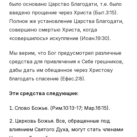
было основано Царство Благодати, т.е. было
введено прощение через Христа (Быт.3:15).
Полное же установление Царства Благодати,
совершено смертью Христа, когда
«совершилось» искупление (Иоан.19:30).
Мы верим, что Бог предусмотрел различные
средства для привлечения к Себе грешников,
дабы дать им обещанное через Христову
благодать спасение (Ефес.2:8).
Эти средства следующие:
Слово Божье. (Рим.10:13-17; Мар.16:15).
Церковь Божья. Все, обращенные под
влиянием Святого Духа, могут стать членами