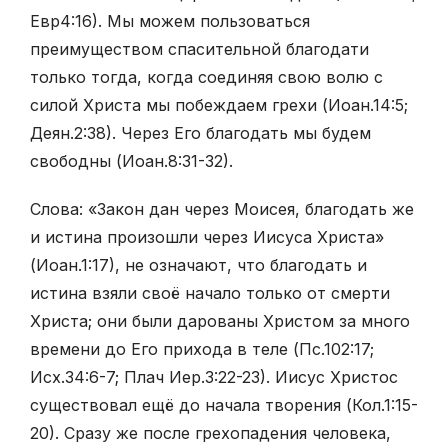
Евр4:16). Мы можем пользоваться
преимуществом спасительной благодати
только тогда, когда соединяя свою волю с
силой Христа мы побеждаем грехи (Иоан.14:5;
Деян.2:38). Через Его благодать мы будем
свободны (Иоан.8:31-32).
Слова: «Закон дан через Моисея, благодать же
и истина произошли через Иисуса Христа»
(Иоан.1:17), не означают, что благодать и
истина взяли своё начало только от смерти
Христа; они были дарованы Христом за много
времени до Его прихода в теле (Пс.102:17;
Исх.34:6-7; Плач Иер.3:22-23). Иисус Христос
существовал ещё до начала творения (Кол.1:15-
20). Сразу же после грехопадения человека,