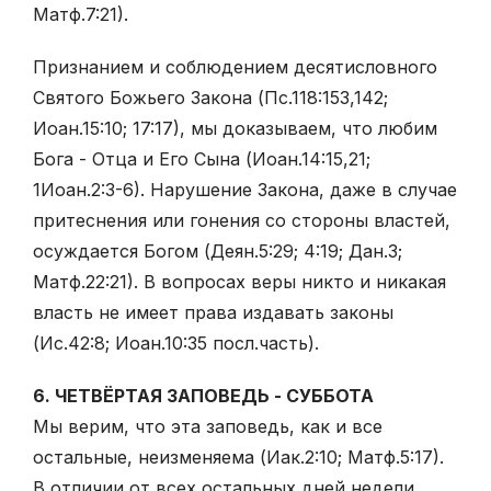
Матф.7:21).
Признанием и соблюдением десятисловного
Святого Божьего Закона (Пс.118:153,142;
Иоан.15:10; 17:17), мы доказываем, что любим
Бога - Отца и Его Сына (Иоан.14:15,21;
1Иоан.2:3-6). Нарушение Закона, даже в случае
притеснения или гонения со стороны властей,
осуждается Богом (Деян.5:29; 4:19; Дан.3;
Матф.22:21). В вопросах веры никто и никакая
власть не имеет права издавать законы
(Ис.42:8; Иоан.10:35 посл.часть).
6. ЧЕТВЁРТАЯ ЗАПОВЕДЬ - СУББОТА
Мы верим, что эта заповедь, как и все
остальные, неизменяема (Иак.2:10; Матф.5:17).
В отличии от всех остальных дней недели