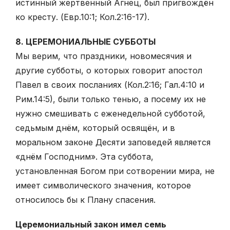
истинный жертвенный Агнец, был пригвождён
ко кресту. (Евр.10:1; Кол.2:16-17).
8. ЦЕРЕМОНИАЛЬНЫЕ СУББОТЫ
Мы верим, что праздники, новомесячия и
другие субботы, о которых говорит апостол
Павел в своих посланиях (Кол.2:16; Гал.4:10 и
Рим.14:5), были только тенью, а посему их не
нужно смешивать с еженедельной субботой,
седьмым днём, который освящён, и в
моральном законе Десяти заповедей является
«днём Господним». Эта суббота,
установленная Богом при сотворении мира, не
имеет символического значения, которое
относилось бы к Плану спасения.
Церемониальный закон имел семь