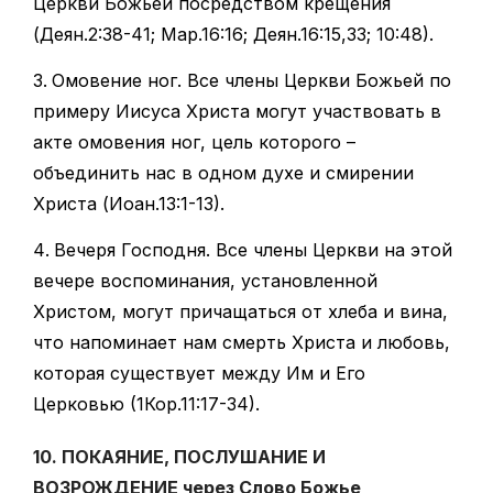
Церкви Божьей посредством крещения
(Деян.2:38-41; Мар.16:16; Деян.16:15,33; 10:48).
Омовение ног. Все члены Церкви Божьей по
примеру Иисуса Христа могут участвовать в
акте омовения ног, цель которого –
объединить нас в одном духе и смирении
Христа (Иоан.13:1-13).
Вечеря Господня. Все члены Церкви на этой
вечере воспоминания, установленной
Христом, могут причащаться от хлеба и вина,
что напоминает нам смерть Христа и любовь,
которая существует между Им и Его
Церковью (1Кор.11:17-34).
10. ПОКАЯНИЕ, ПОСЛУШАНИЕ И
ВОЗРОЖДЕНИЕ через Слово Божье