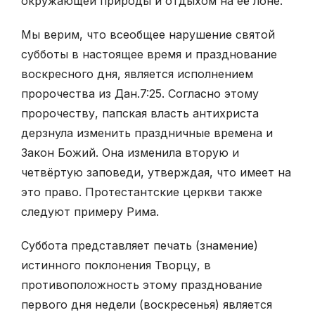
окружающей природы и отдыхом на её лоне.
Мы верим, что всеобщее нарушение святой
субботы в настоящее время и празднование
воскресного дня, является исполнением
пророчества из Дан.7:25. Согласно этому
пророчеству, папская власть антихриста
дерзнула изменить праздничные времена и
Закон Божий. Она изменила вторую и
четвёртую заповеди, утверждая, что имеет на
это право. Протестантские церкви также
следуют примеру Рима.
Суббота представляет печать (знамение)
истинного поклонения Творцу, в
противоположность этому празднование
первого дня недели (воскресенья) является