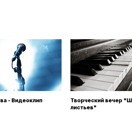
ва - Видеоклип
Творческий вечер "
листьев"