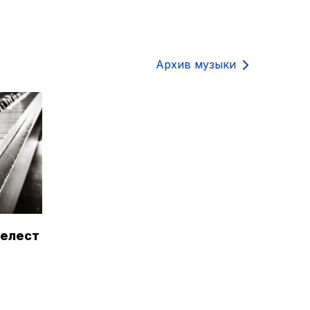
Архив музыки
Шелест