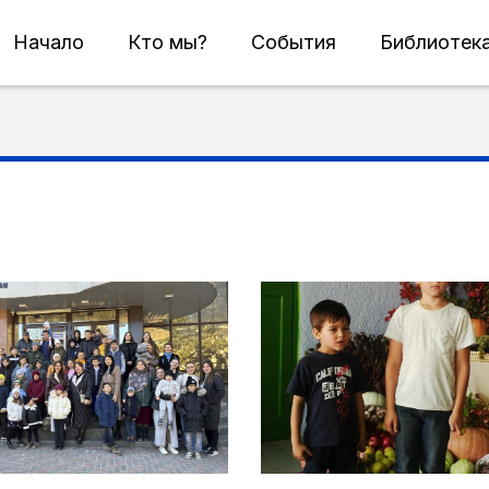
Начало
Кто мы?
События
Библиотек