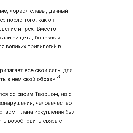
ме, «ореол славы, данный
з после того, как он
вение и грех. Вместо
тали нищета, болезнь и
я великих привилегий в
прилагает все свои силы для
3
ть в нем свой образ».
лся со своим Творцом, но с
авонарушения, человечество
ством Плана искупления был
ть возобновить связь с