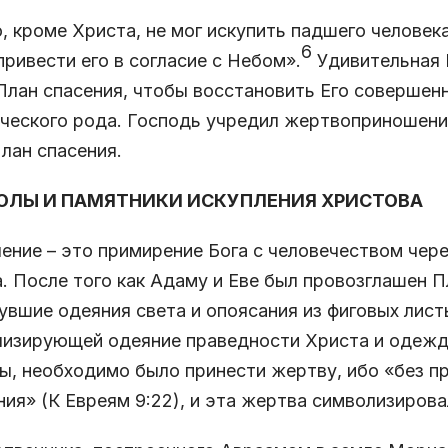
, кроме Христа, не мог искупить падшего человек
6
привести его в согласие с Небом».
Удивительная 
План спасения, чтобы восстановить Его совершен
ческого рода. Господь учредил жертвоприношения
лан спасения.
ОЛЫ И ПАМЯТНИКИ ИСКУПЛЕНИЯ ХРИСТОВА
ение – это примирение Бога с человечеством чер
. После того как Адаму и Еве был провозглашен П
увшие одеяния света и опоясания из фиговых лист
изирующей одеяние праведности Христа и одежду
, необходимо было принести жертву, ибо «без пр
ия» (К Евреям 9:22), и эта жертва символизирова