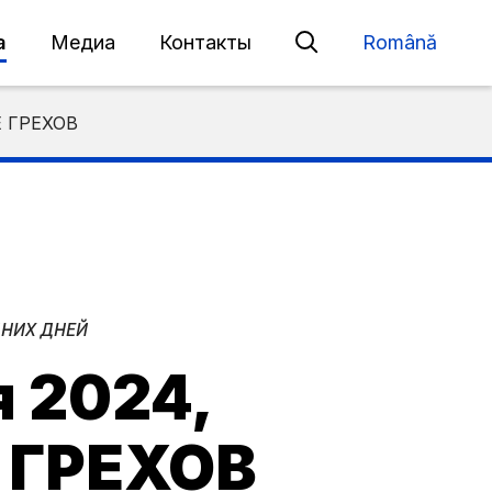
а
Медиа
Контакты
Română
Е ГРЕХОВ
ДНИХ ДНЕЙ
я 2024,
ГРЕХОВ