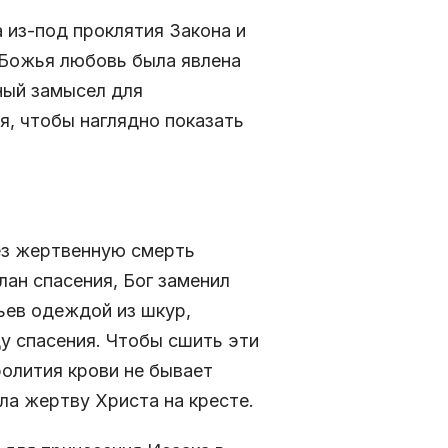
а из-под проклятия Закона и
Божья любовь была явлена
ный замысел для
, чтобы наглядно показать
ез жертвенную смерть
лан спасения, Бог заменил
ьев одеждой из шкур,
 спасения. Чтобы сшить эти
олития крови не бывает
ла жертву Христа на кресте.