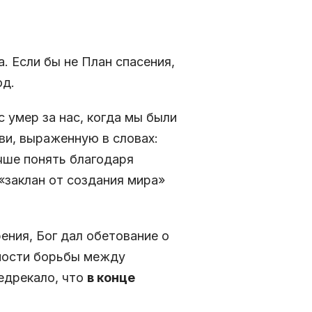
. Если бы не План спасения,
од.
 умер за нас, когда мы были
ви, выраженную в словах:
чше понять благодаря
«заклан от создания мира»
ния, Бог дал обетование о
жности борьбы между
редрекало, что
в конце